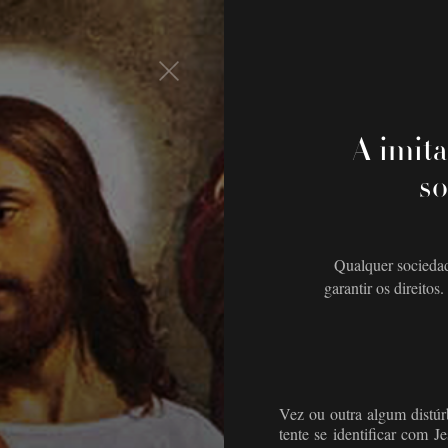
A imita
so
Qualquer sociedad
garantir os direito
Vez ou outra algum distúr
tente se identificar com J