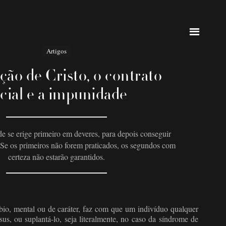
Artigos
ção de Cristo, o contrato
cial e a impunidade
e se erige primeiro em deveres, para depois conseguir
s. Se os primeiros não forem praticados, os segundos com
certeza não estarão garantidos.
bio, mental ou de caráter, faz com que um indivíduo qualquer
esus, ou suplantá-lo, seja literalmente, no caso da síndrome de